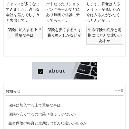
チャンスが多くなっ
街中だったりショッ
ります。養老は入る
てきました。適当な
ピングモールなどに
メリットが低いため
会社を選んでしまう
あり無料で相談に乗
今は入る人が少なく
と失敗して …
ってもらえ …
ほとんどが …
保険に加入する上で
保険を安くするのは
生命保険の終身と定
重要な事は
乗り換えしかないか
期にはどんな違いが
あるか
お知らせ
一覧
保険に加入する上で重要な事は
保険を安くするのは乗り換えしかないか
生命保険の終身と定期にはどんな違いがあるか